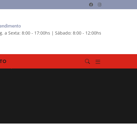
endimento
g. a Sexta: 8:00 - 17:00hs | Sábado: 8:00 - 12:00hs
TO