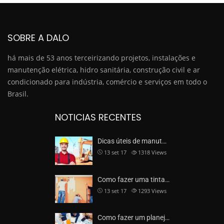
SOBRE A DALO
há mais de 53 anos terceirizando projetos, instalações e
manutenção elétrica, hidro sanitária, construção civil e ar
condicionado para indústria, comércio e serviços em todo o
Brasil.
NOTICIAS RECENTES
Dicas úteis de manut…
13 set 17
1318
Views
Como fazer uma tinta…
13 set 17
1293
Views
Como fazer um planej…