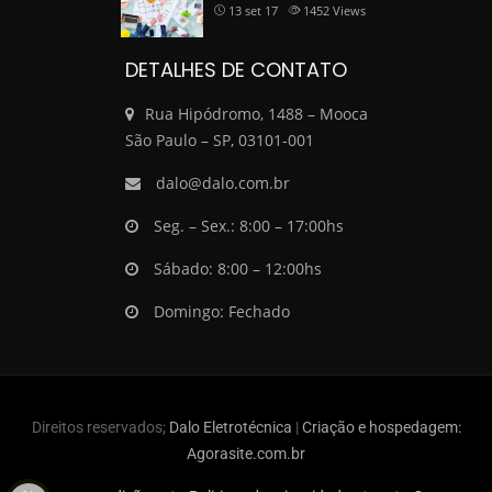
13 set 17
1452
Views
DETALHES DE CONTATO
Rua Hipódromo, 1488 – Mooca
São Paulo – SP, 03101-001
dalo@dalo.com.br
Seg. – Sex.: 8:00 – 17:00hs
Sábado: 8:00 – 12:00hs
Domingo: Fechado
Direitos reservados;
Dalo Eletrotécnica
|
Criação e hospedagem:
Agorasite.com.br