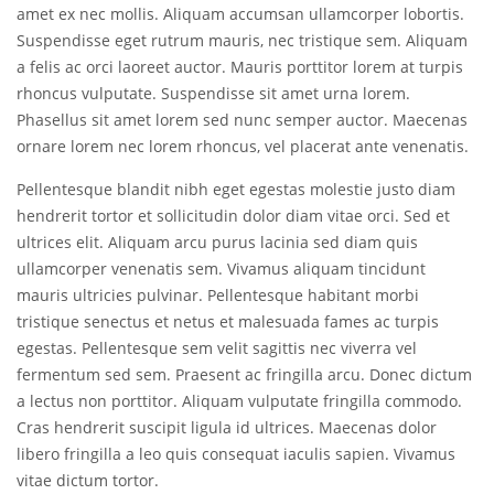
amet ex nec mollis. Aliquam accumsan ullamcorper lobortis.
Suspendisse eget rutrum mauris, nec tristique sem. Aliquam
a felis ac orci laoreet auctor. Mauris porttitor lorem at turpis
rhoncus vulputate. Suspendisse sit amet urna lorem.
Phasellus sit amet lorem sed nunc semper auctor. Maecenas
ornare lorem nec lorem rhoncus, vel placerat ante venenatis.
Pellentesque blandit nibh eget egestas molestie justo diam
hendrerit tortor et sollicitudin dolor diam vitae orci. Sed et
ultrices elit. Aliquam arcu purus lacinia sed diam quis
ullamcorper venenatis sem. Vivamus aliquam tincidunt
mauris ultricies pulvinar. Pellentesque habitant morbi
tristique senectus et netus et malesuada fames ac turpis
egestas. Pellentesque sem velit sagittis nec viverra vel
fermentum sed sem. Praesent ac fringilla arcu. Donec dictum
a lectus non porttitor. Aliquam vulputate fringilla commodo.
Cras hendrerit suscipit ligula id ultrices. Maecenas dolor
libero fringilla a leo quis consequat iaculis sapien. Vivamus
vitae dictum tortor.