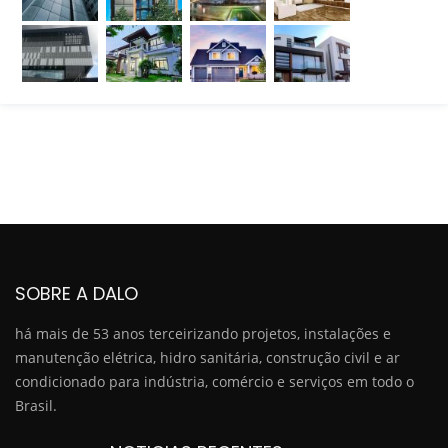
SOBRE A DALO
há mais de 53 anos terceirizando projetos, instalações e
manutenção elétrica, hidro sanitária, construção civil e ar
condicionado para indústria, comércio e serviços em todo o
Brasil.