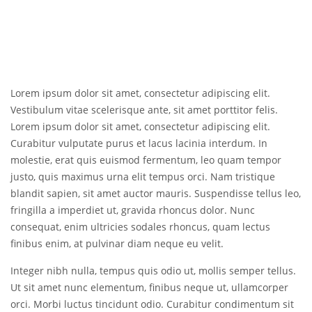
Lorem ipsum dolor sit amet, consectetur adipiscing elit.
Vestibulum vitae scelerisque ante, sit amet porttitor felis.
Lorem ipsum dolor sit amet, consectetur adipiscing elit.
Curabitur vulputate purus et lacus lacinia interdum. In
molestie, erat quis euismod fermentum, leo quam tempor
justo, quis maximus urna elit tempus orci. Nam tristique
blandit sapien, sit amet auctor mauris. Suspendisse tellus leo,
fringilla a imperdiet ut, gravida rhoncus dolor. Nunc
consequat, enim ultricies sodales rhoncus, quam lectus
finibus enim, at pulvinar diam neque eu velit.
Integer nibh nulla, tempus quis odio ut, mollis semper tellus.
Ut sit amet nunc elementum, finibus neque ut, ullamcorper
orci. Morbi luctus tincidunt odio. Curabitur condimentum sit