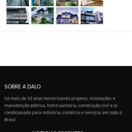
SOBRE A DALO
há mais de 53 anos terceirizando projetos, instalações e
manutenção elétrica, hidro sanitária, construção civil e ar
condicionado para indústria, comércio e serviços em todo o
Brasil.