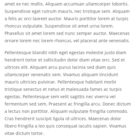
amet ex nec mollis. Aliquam accumsan ullamcorper lobortis.
Suspendisse eget rutrum mauris, nec tristique sem. Aliquam
a felis ac orci laoreet auctor. Mauris porttitor lorem at turpis
rhoncus vulputate. Suspendisse sit amet urna lorem.
Phasellus sit amet lorem sed nunc semper auctor. Maecenas
ornare lorem nec lorem rhoncus, vel placerat ante venenatis.
Pellentesque blandit nibh eget egestas molestie justo diam
hendrerit tortor et sollicitudin dolor diam vitae orci. Sed et
ultrices elit. Aliquam arcu purus lacinia sed diam quis
ullamcorper venenatis sem. Vivamus aliquam tincidunt
mauris ultricies pulvinar. Pellentesque habitant morbi
tristique senectus et netus et malesuada fames ac turpis
egestas. Pellentesque sem velit sagittis nec viverra vel
fermentum sed sem. Praesent ac fringilla arcu. Donec dictum
a lectus non porttitor. Aliquam vulputate fringilla commodo.
Cras hendrerit suscipit ligula id ultrices. Maecenas dolor
libero fringilla a leo quis consequat iaculis sapien. Vivamus
vitae dictum tortor.