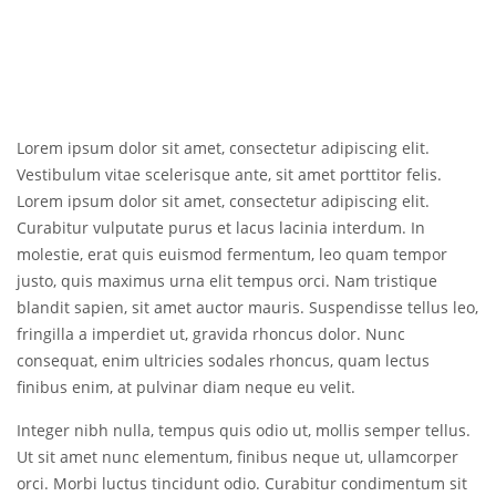
Lorem ipsum dolor sit amet, consectetur adipiscing elit.
Vestibulum vitae scelerisque ante, sit amet porttitor felis.
Lorem ipsum dolor sit amet, consectetur adipiscing elit.
Curabitur vulputate purus et lacus lacinia interdum. In
molestie, erat quis euismod fermentum, leo quam tempor
justo, quis maximus urna elit tempus orci. Nam tristique
blandit sapien, sit amet auctor mauris. Suspendisse tellus leo,
fringilla a imperdiet ut, gravida rhoncus dolor. Nunc
consequat, enim ultricies sodales rhoncus, quam lectus
finibus enim, at pulvinar diam neque eu velit.
Integer nibh nulla, tempus quis odio ut, mollis semper tellus.
Ut sit amet nunc elementum, finibus neque ut, ullamcorper
orci. Morbi luctus tincidunt odio. Curabitur condimentum sit